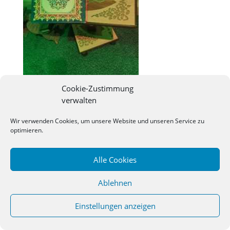
Cookie-Zustimmung
verwalten
©
2026
Studienseminar Osnabrueck | powered by
Wir verwenden Cookies, um unsere Website und unseren Service zu
wordpress
optimieren.
Alle Cookies
Ablehnen
Einstellungen anzeigen