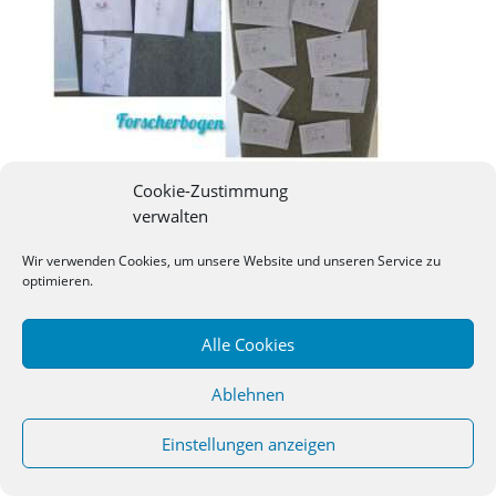
Cookie-Zustimmung
verwalten
©
2026
Studienseminar Osnabrueck | powered by
Wir verwenden Cookies, um unsere Website und unseren Service zu
wordpress
optimieren.
Alle Cookies
Ablehnen
Einstellungen anzeigen