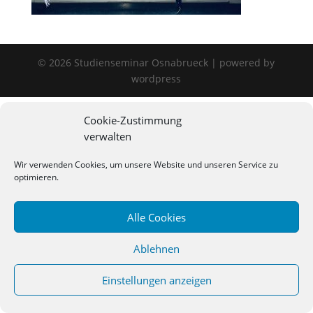
©
2026
Studienseminar Osnabrueck | powered by
wordpress
Cookie-Zustimmung
verwalten
Wir verwenden Cookies, um unsere Website und unseren Service zu
optimieren.
Alle Cookies
Ablehnen
Einstellungen anzeigen