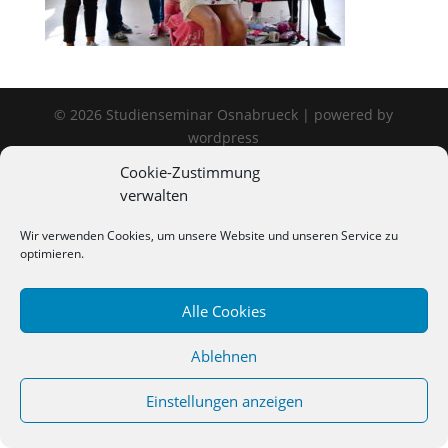
©
2026
Studienseminar Osnabrueck | powered by
wordpress
Cookie-Zustimmung
verwalten
Wir verwenden Cookies, um unsere Website und unseren Service zu
optimieren.
Alle Cookies
Ablehnen
Einstellungen anzeigen