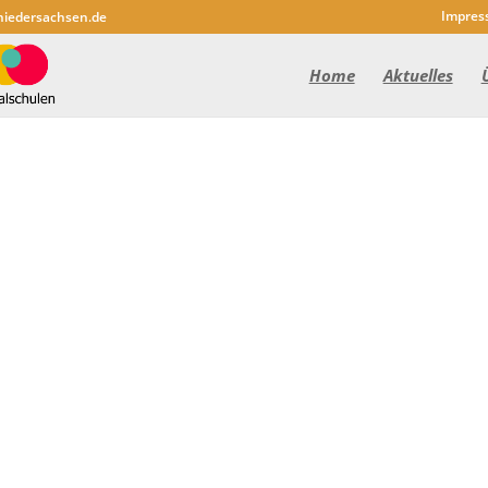
Impres
niedersachsen.de
Home
Aktuelles