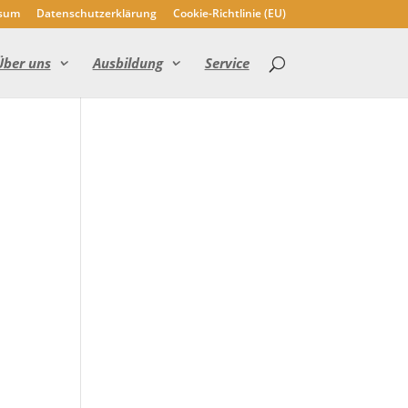
sum
Datenschutzerklärung
Cookie-Richtlinie (EU)
Über uns
Ausbildung
Service