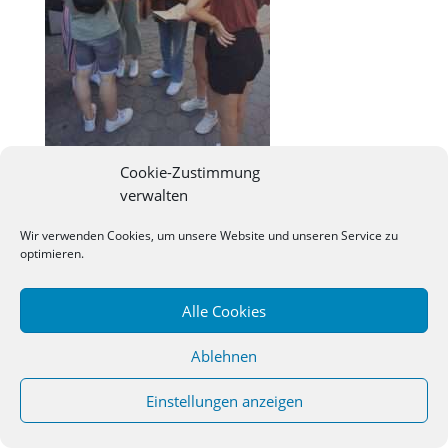
Cookie-Zustimmung
verwalten
©
2026
Studienseminar Osnabrueck | powered by
Wir verwenden Cookies, um unsere Website und unseren Service zu
wordpress
optimieren.
Alle Cookies
Ablehnen
Einstellungen anzeigen