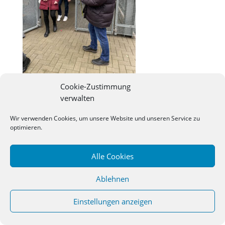
Cookie-Zustimmung
verwalten
©
2026
Studienseminar Osnabrueck | powered by
Wir verwenden Cookies, um unsere Website und unseren Service zu
wordpress
optimieren.
Alle Cookies
Ablehnen
Einstellungen anzeigen