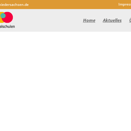
Impres
niedersachsen.de
Home
Aktuelles