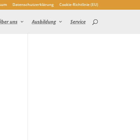
sum
Datenschutzerklärung
Cookie-Richtlinie (EU)
Über uns
Ausbildung
Service