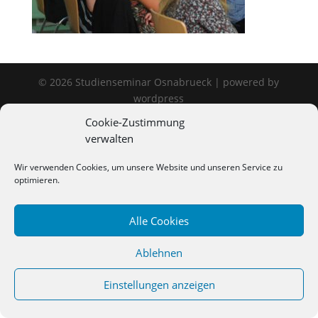
©
2026
Studienseminar Osnabrueck | powered by
wordpress
Cookie-Zustimmung
verwalten
Wir verwenden Cookies, um unsere Website und unseren Service zu
optimieren.
Alle Cookies
Ablehnen
Einstellungen anzeigen