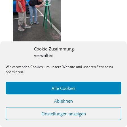
Cookie-Zustimmung
verwalten
Wir verwenden Cookies, um unsere Website und unseren Service zu
©
2026
Studienseminar Osnabrueck | powered by
optimieren.
wordpress
Alle Cookies
Ablehnen
Einstellungen anzeigen