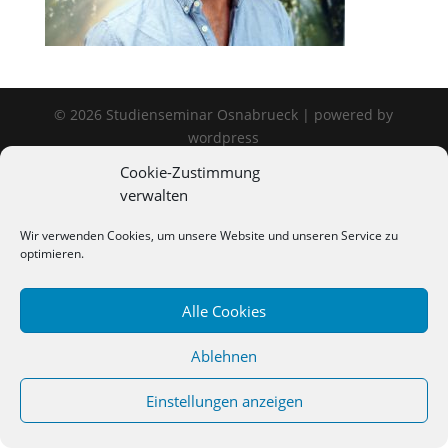
©
2026
Studienseminar Osnabrueck | powered by
wordpress
Cookie-Zustimmung
verwalten
Wir verwenden Cookies, um unsere Website und unseren Service zu
optimieren.
Alle Cookies
Ablehnen
Einstellungen anzeigen