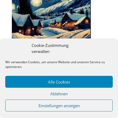
Cookie-Zustimmung
verwalten
Wir verwenden Cookies, um unsere Website und unseren Service zu
©
2026
Studienseminar Osnabrueck | powered by
optimieren.
wordpress
Alle Cookies
Ablehnen
Einstellungen anzeigen