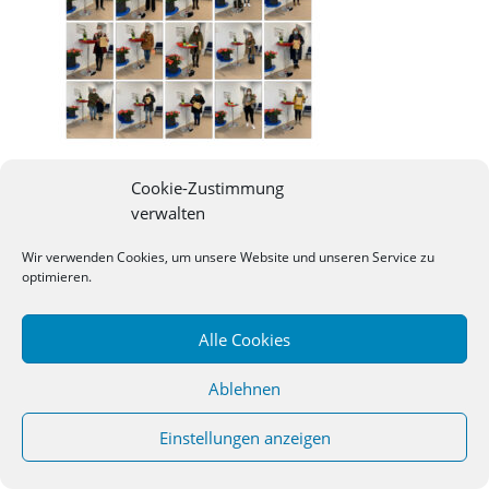
Cookie-Zustimmung
verwalten
©
2026
Studienseminar Osnabrueck | powered by
Wir verwenden Cookies, um unsere Website und unseren Service zu
wordpress
optimieren.
Alle Cookies
Ablehnen
Einstellungen anzeigen