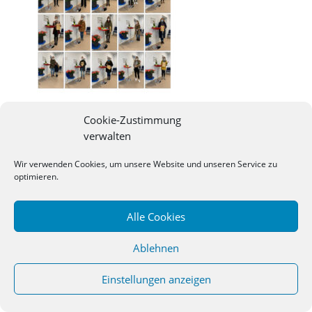
Cookie-Zustimmung
verwalten
©
2026
Studienseminar Osnabrueck | powered by
Wir verwenden Cookies, um unsere Website und unseren Service zu
wordpress
optimieren.
Alle Cookies
Ablehnen
Einstellungen anzeigen