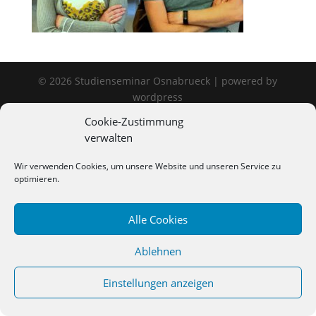
©
2026
Studienseminar Osnabrueck | powered by
wordpress
Cookie-Zustimmung
verwalten
Wir verwenden Cookies, um unsere Website und unseren Service zu
optimieren.
Alle Cookies
Ablehnen
Einstellungen anzeigen