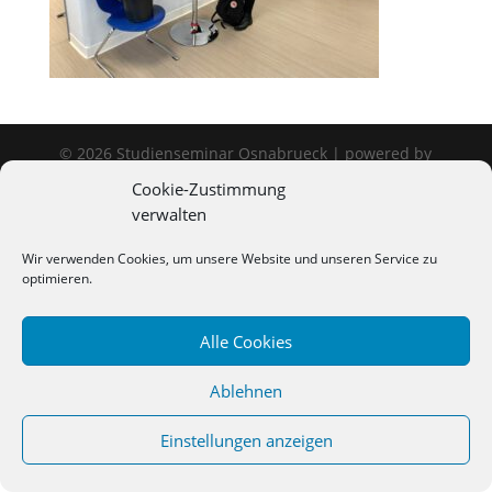
©
2026
Studienseminar Osnabrueck | powered by
wordpress
Cookie-Zustimmung
verwalten
Wir verwenden Cookies, um unsere Website und unseren Service zu
optimieren.
Alle Cookies
Ablehnen
Einstellungen anzeigen