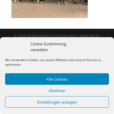
©
2026
Studienseminar Osnabrueck | powered by
wordpress
Cookie-Zustimmung
verwalten
Wir verwenden Cookies, um unsere Website und unseren Service zu
optimieren.
Alle Cookies
Ablehnen
Einstellungen anzeigen